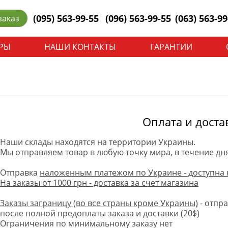
(095) 563-99-55
(096) 563-99-55
(063) 563-99
заказ
РЫ
НАШИ КОНТАКТЫ
ГАРАНТИИ
Оплата и доста
Наши склады находятся на территории Украины.
Мы отправляем товар в любую точку мира, в течение дня
Отправка
наложенным платежом по Украине - доступна 
На заказы от 1000 грн - доставка за счет магазина
Заказы заграницу (во все страны кроме Украины)
- отпр
после полной предоплаты заказа и доставки (20$)
Ограничения по минимальному заказу нет