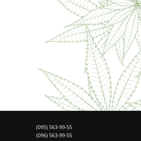
(095) 563-99-55
(096) 563-99-55