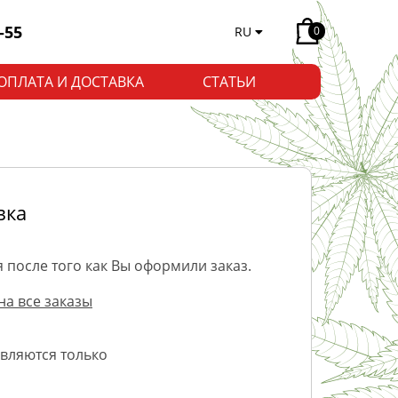
-55
RU
0
ОПЛАТА И ДОСТАВКА
СТАТЬИ
вка
 после того как Вы оформили заказ.
на все заказы
авляются только