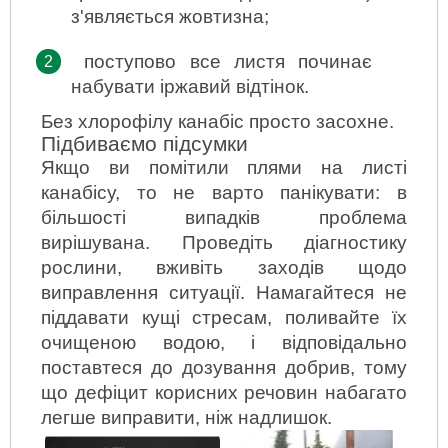
з'являється жовтизна;
поступово все листя починає 
набувати іржавий відтінок.
Без хлорофілу канабіс просто засохне.
Підбиваємо підсумки
Якщо ви помітили плями на листі 
канабісу, то не варто панікувати: в 
більшості випадків проблема 
вирішувана. Проведіть діагностику 
рослини, вживіть заходів щодо 
виправлення ситуації. Намагайтеся не 
піддавати кущі стресам, поливайте їх 
очищеною водою, і відповідально 
поставтеся до дозування добрив, тому 
що дефіцит корисних речовин набагато 
легше виправити, ніж надлишок.