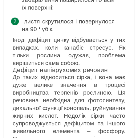
їх поверхні;
листя скрутилося і повернулося 
на 90
убік.
°
Іноді дефіцит цинку відбувається у тих 
випадках, коли канабіс стресує. Як 
тільки рослина одужає, проблема 
вирішиться сама собою.
Дефіцит напіврухомих речовин
До таких відноситься сірка, і вона має 
дуже велике значення в процесі 
виробництва терпенів рослиною. Ця 
речовина необхідна для фотосинтезу, 
дихальної функції конопель, руйнування 
жирних кислот. Недолік сірки часто 
супроводжується дефіцитом та іншого 
живильного елемента – фосфору. 