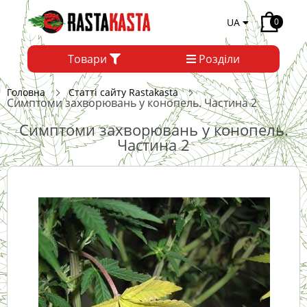
UA
0
Товари
Розділи
Головна
Статті сайту Rastakasta
Симптоми захворювань у конопель. Частина 2
Симптоми захворювань у конопель.
Частина 2