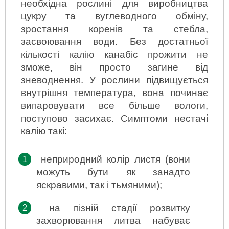
необхідна рослині для виробництва 
цукру та вуглеводного обміну, 
зростання коренів та стебла, 
засвоювання води. Без достатньої 
кількості калію канабіс прожити не 
зможе, він просто загине від 
зневоднення. У рослини підвищується 
внутрішня температура, вона починає 
випаровувати все більше вологи, 
поступово засихає. Симптоми нестачі 
калію такі:
неприродний колір листя (вони 
можуть бути як занадто 
яскравими, так і тьмяними);
на пізній стадії розвитку 
захворювання литва набуває 