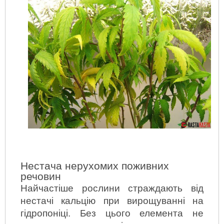
Нестача нерухомих поживних 
речовин
Найчастіше рослини страждають від 
нестачі кальцію при вирощуванні на 
гідропоніці. Без цього елемента не 