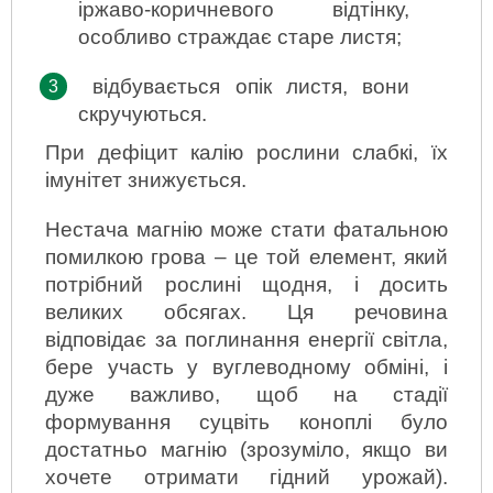
іржаво-коричневого відтінку, 
особливо страждає старе листя;
відбувається опік листя, вони 
скручуються.
При дефіцит калію рослини слабкі, їх 
імунітет знижується.
Нестача магнію може стати фатальною 
помилкою грова – це той елемент, який 
потрібний рослині щодня, і досить 
великих обсягах. Ця речовина 
відповідає за поглинання енергії світла, 
бере участь у вуглеводному обміні, і 
дуже важливо, щоб на стадії 
формування суцвіть коноплі було 
достатньо магнію (зрозуміло, якщо ви 
хочете отримати гідний урожай). 