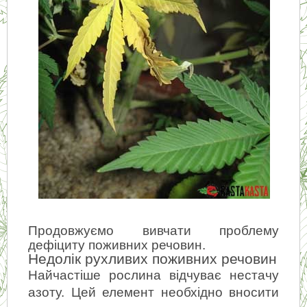
Продовжуємо вивчати проблему 
дефіциту поживних речовин.
Недолік рухливих поживних речовин
Найчастіше рослина відчуває нестачу 
азоту. Цей елемент необхідно вносити 