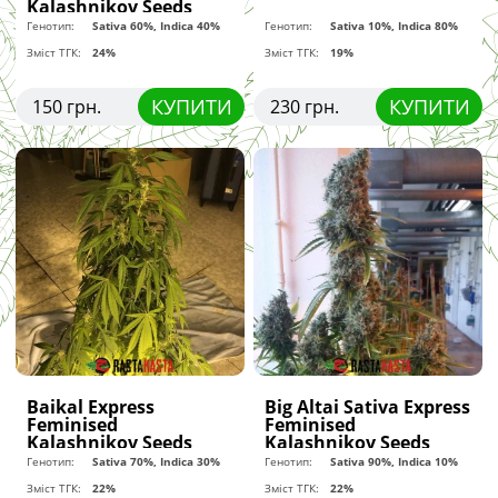
Kalashnikov Seeds
Генотип:
Sativa 60%, Indica 40%
Генотип:
Sativa 10%, Indica 80%
Зміст ТГК:
24%
Зміст ТГК:
19%
КУПИТИ
КУПИТИ
150 грн.
230 грн.
Baikal Express
Big Altai Sativa Express
Feminised
Feminised
Kalashnikov Seeds
Kalashnikov Seeds
Генотип:
Sativa 70%, Indica 30%
Генотип:
Sativa 90%, Indica 10%
Зміст ТГК:
22%
Зміст ТГК:
22%