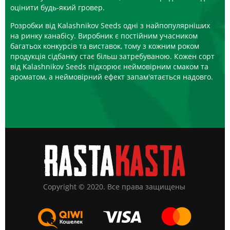
оцінити будь-який гровер.
Розробки від Kalashnikov Seeds одні з найпопулярніших
на ринку канабісу. Виробник є постійним учасником
багатьох конкурсів та виставок, тому з кожним роком
продукція сідбанку стає більш затребуваною. Кожен сорт
від Kalashnikov Seeds підкорює неймовірним смаком та
ароматом, а неймовірний ефект запам'ятається надовго.