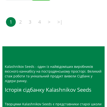
1
2
3
4
>
>|
Kalashnikov Seeds - один із найвідоміших виробників
якісного каннабісу на пострадянському просторі. Великий
стаж роботи та унікальний продукт вивели Сідбанк у
лідери ринку.
Історія сідбанку Kalashnikov Seeds
Творцями Kalashnikov Seeds є представники старої школи