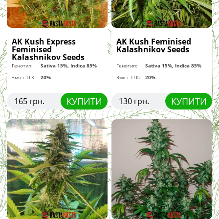
AK Kush Express
AK Kush Feminised
Feminised
Kalashnikov Seeds
Kalashnikov Seeds
Генотип:
Sativa 15%, Indica 85%
Генотип:
Sativa 15%, Indica 85%
Зміст ТГК:
20%
Зміст ТГК:
20%
КУПИТИ
КУПИТИ
165 грн.
130 грн.