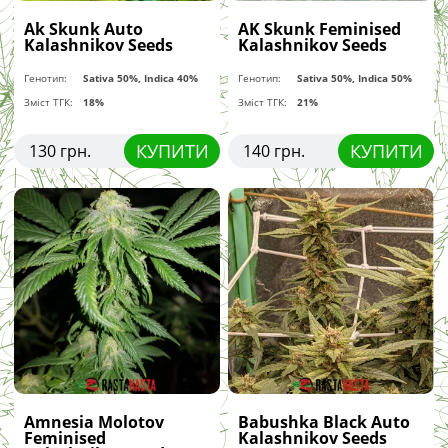
Ak Skunk Auto
AK Skunk Feminised
Kalashnikov Seeds
Kalashnikov Seeds
Генотип:
Sativa 50%, Indica 40%
Генотип:
Sativa 50%, Indica 50%
Зміст ТГК:
18%
Зміст ТГК:
21%
КУПИТИ
КУПИТИ
130 грн.
140 грн.
Amnesia Molotov
Babushka Black Auto
Feminised
Kalashnikov Seeds