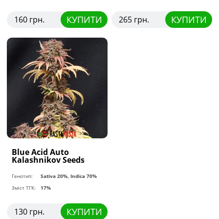
КУПИТИ
КУПИТИ
160 грн.
265 грн.
Blue Acid Auto
Kalashnikov Seeds
Генотип:
Sativa 20%, Indica 70%
Зміст ТГК:
17%
КУПИТИ
130 грн.