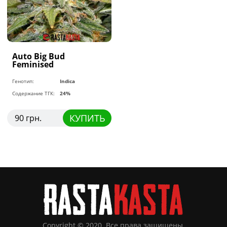
Auto Big Bud
Feminised
Генотип:
Indica
Содержание ТГК:
24%
КУПИТЬ
90 грн.