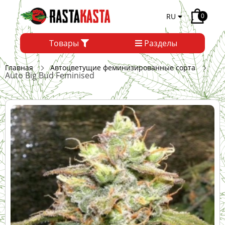
RU
0
Товары
Разделы
Главная
Автоцветущие феминизированные сорта
Auto Big Bud Feminised