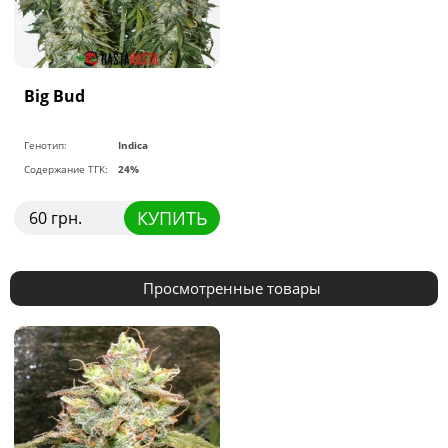
Big Bud
Генотип:
Indica
Содержание ТГК:
24%
КУПИТЬ
60 грн.
Просмотренные товары