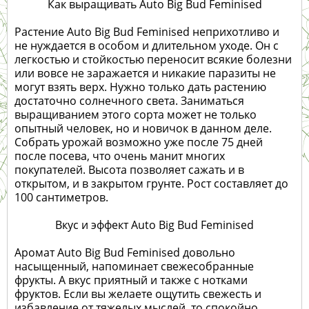
Как выращивать Auto Big Bud Feminised
Растение Auto Big Bud Feminised неприхотливо и
не нуждается в особом и длительном уходе. Он с
легкостью и стойкостью переносит всякие болезни
или вовсе не заражается и никакие паразиты не
могут взять верх. Нужно только дать растению
достаточно солнечного света. Заниматься
выращиванием этого сорта может не только
опытный человек, но и новичок в данном деле.
Собрать урожай возможно уже после 75 дней
после посева, что очень манит многих
покупателей. Высота позволяет сажать и в
открытом, и в закрытом грунте. Рост составляет до
100 сантиметров.
Вкус и эффект Auto Big Bud Feminised
Аромат Auto Big Bud Feminised довольно
насыщенный, напоминает свежесобранные
фрукты. А вкус приятный и также с нотками
фруктов. Если вы желаете ощутить свежесть и
избавление от тяжелых мыслей, то спокойно