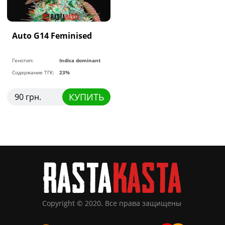
Auto G14 Feminised
Генотип:
Indica dominant
Содержание ТГК:
23%
КУПИТЬ
90 грн.