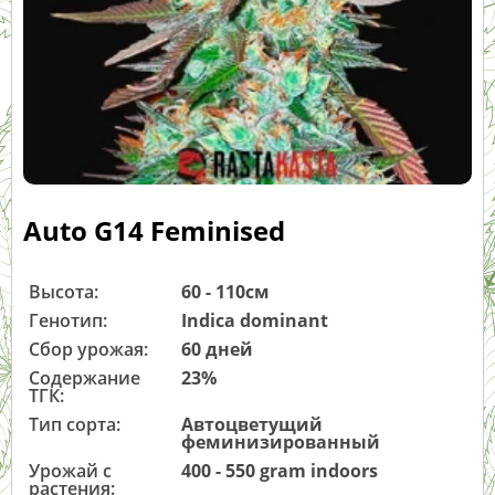
Auto G14 Feminised
Высота:
60 - 110см
Генотип:
Indica dominant
Сбор урожая:
60 дней
Содержание
23%
ТГК:
Тип сорта:
Автоцветущий
феминизированный
Урожай с
400 - 550 gram indoors
растения: