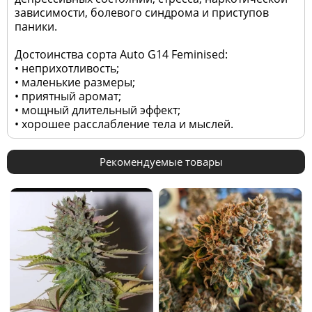
зависимости, болевого синдрома и приступов
паники.
Достоинства сорта Auto G14 Feminised:
• неприхотливость;
• маленькие размеры;
• приятный аромат;
• мощный длительный эффект;
• хорошее расслабление тела и мыслей.
Рекомендуемые товары