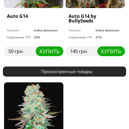
Auto G14
Auto G14 by
BullySeeds
Генотип:
Indica dominant
Генотип:
Indica dominant
Содержание ТГК:
23%
Содержание ТГК:
21%
КУПИТЬ
КУПИТЬ
50 грн.
140 грн.
Просмотренные товары