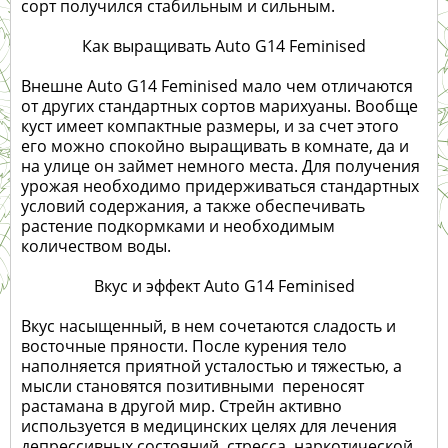
сорт получился стабильным и сильным.
Как выращивать Auto G14 Feminised
Внешне Auto G14 Feminised мало чем отличаются
от других стандартных сортов марихуаны. Вообще
куст имеет компактные размеры, и за счет этого
его можно спокойно выращивать в комнате, да и
на улице он займет немного места. Для получения
урожая необходимо придерживаться стандартных
условий содержания, а также обеспечивать
растение подкормками и необходимым
количеством воды.
Вкус и эффект Auto G14 Feminised
Вкус насыщенный, в нем сочетаются сладость и
восточные пряности. После курения тело
наполняется приятной усталостью и тяжестью, а
мысли становятся позитивными переносят
растамана в другой мир. Стрейн активно
используется в медицинских целях для лечения
депрессивных состояний, стресса, наркотической