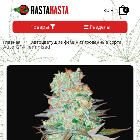
RU
0
Товары
Разделы
Главная
Автоцветущие феминизированные сорта
Auto G14 Feminised