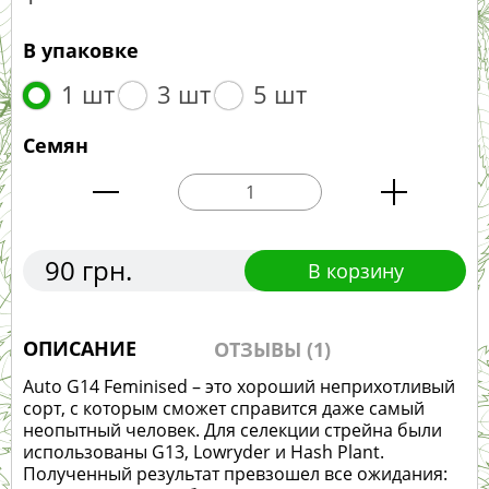
В упаковке
1 шт
3 шт
5 шт
Семян
90 грн.
В корзину
ОПИСАНИЕ
ОТЗЫВЫ (1)
Auto G14 Feminised – это хороший неприхотливый
сорт, с которым сможет справится даже самый
неопытный человек. Для селекции стрейна были
использованы G13, Lowryder и Hash Plant.
Полученный результат превзошел все ожидания: