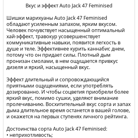
Вкус и эффект Auto Jack 47 Feminised
Шишки марихуаны Auto Jack 47 Feminised
обладают усиленным запахом, ярким вкусом.
Человек почувствует насыщенный оптимальный
хай-эффект, травокур усовершенствует
коммуникативные навыки, появится легкость в
душе и теле. Эффективнее курить каннабис днем,
потому что он придает силы. Плотный дым
пронизан смолами, в нем ощущается привкус
дизеля и яркий, насыщенный вкус.
Эффект длительный и сопровождающийся
приятными ощущениями, если употреблять
дозированно. И чтобы соцветия приобрели более
яркий вкус, помимо сушки, уделяют внимание
пролечиванию. Восхитительный вкус сорта и запах
дыма длительное время останется в вашей голове,
и окажется на первых ступенях личного рейтинга.
Достоинства сорта Auto Jack 47 Feminised:
• неприхотливость;