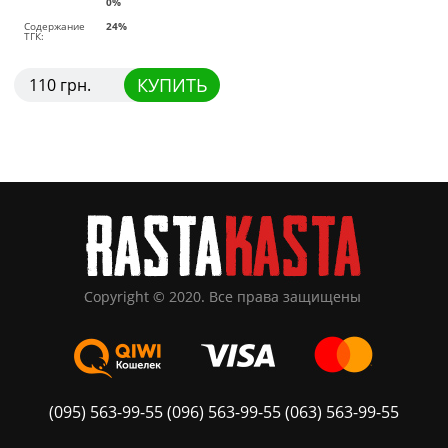
0%
Содержание
24%
ТГК:
КУПИТЬ
110 грн.
(095) 563-99-55
(096) 563-99-55
(063) 563-99-55