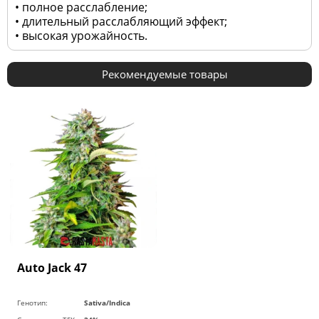
• полное расслабление;
• длительный расслабляющий эффект;
• высокая урожайность.
Рекомендуемые товары
Auto Jack 47
Генотип:
Sativa/Indica