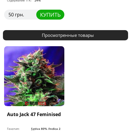
Содержание ТГК:
24%
КУПИТЬ
50 грн.
Просмотренные товары
Auto Jack 47 Feminised
Генотип:
Sativa 80% /Indica 2