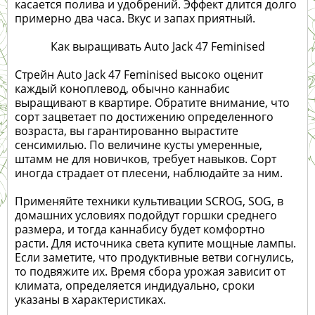
касается полива и удобрений. Эффект длится долго
примерно два часа. Вкус и запах приятный.
Как выращивать Auto Jack 47 Feminised
Стрейн Auto Jack 47 Feminised высоко оценит
каждый коноплевод, обычно каннабис
выращивают в квартире. Обратите внимание, что
сорт зацветает по достижению определенного
возраста, вы гарантированно вырастите
сенсимилью. По величине кусты умеренные,
штамм не для новичков, требует навыков. Сорт
иногда страдает от плесени, наблюдайте за ним.
Применяйте техники культивации SCROG, SOG, в
домашних условиях подойдут горшки среднего
размера, и тогда каннабису будет комфортно
расти. Для источника света купите мощные лампы.
Если заметите, что продуктивные ветви согнулись,
то подвяжите их. Время сбора урожая зависит от
климата, определяется индидуально, сроки
указаны в характеристиках.