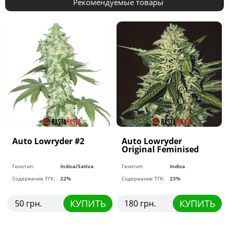
Рекомендуемые товары
Auto Lowryder #2
Auto Lowryder
Original Feminised
Генотип:
Indica/Sativa
Генотип:
Indica
Содержание ТГК:
22%
Содержание ТГК:
23%
КУПИТЬ
КУПИТЬ
50 грн.
180 грн.