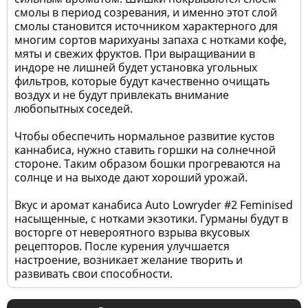
смолы в период созревания, и именно этот слой
смолы становится источником характерного для
многим сортов марихуаны запаха с нотками кофе,
мяты и свежих фруктов. При выращивании в
индоре не лишней будет установка угольных
фильтров, которые будут качественно очищать
воздух и не будут привлекать внимание
любопытных соседей.
Чтобы обеспечить нормальное развитие кустов
каннабиса, нужно ставить горшки на солнечной
стороне. Таким образом бошки прогреваются на
солнце и на выходе дают хороший урожай.
Вкус и аромат канабиса Auto Lowryder #2 Feminised
насыщенные, с нотками экзотики. Гурманы будут в
восторге от невероятного взрыва вкусовых
рецепторов. После курения улучшается
настроение, возникает желание творить и
развивать свои способности.