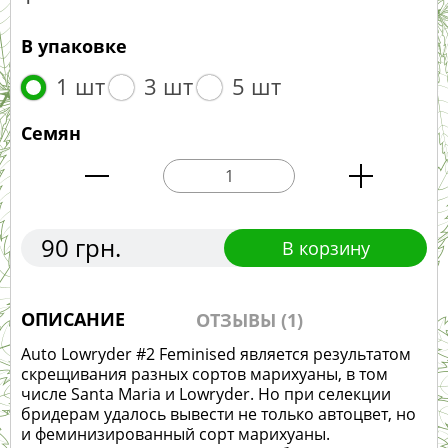
В упаковке
1 шт
3 шт
5 шт
Семян
90 грн.
В корзину
ОПИСАНИЕ
ОТЗЫВЫ (1)
Auto Lowryder #2 Feminised является результатом
скрещивания разных сортов марихуаны, в том
числе Santa Maria и Lowryder. Но при селекции
бридерам удалось вывести не только автоцвет, но
и феминизированный сорт марихуаны.