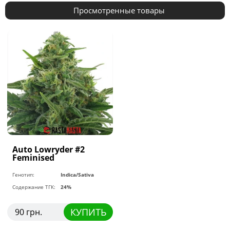
Просмотренные товары
Auto Lowryder #2
Feminised
Генотип:
Indica/Sativa
Содержание ТГК:
24%
КУПИТЬ
90 грн.