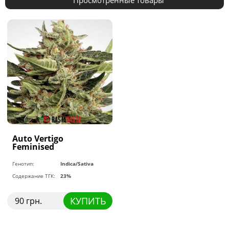
Auto Vertigo
Feminised
Генотип:
Indica/Sativa
Содержание ТГК:
23%
КУПИТЬ
90 грн.