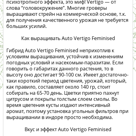
психотропного эффекта, это миф! Vertigo — от
слова “головокружение”. Многие гроверы
выращивают стрейн на коммерческой основе, т.к.
для получения качественного урожая не требуется
больших усилий.
Как выращивать Auto Vertigo Feminised
Гибрид Auto Vertigo Feminised неприхотлив к
условиям выращивания, устойчив к изменениям
погодных условий и насекомым-паразитам. Если
говорить о габаритах данного растения, то в
высоту оно достигает 90-100 см. Имеет достаточно-
таки короткий период цветения, урожай, который,
как правило, составляет около 140 гр, стоит
собирать на 65-70 день. Цветки приятно пахнут
цитрусом и покрыты толстым слоем смолы. Во
время цветения кусты издают интенсивный
аромат, поэтому установка угольных фильтров при
выращивании в индоре просто необходима.
Вкус и эффект Auto Vertigo Feminised