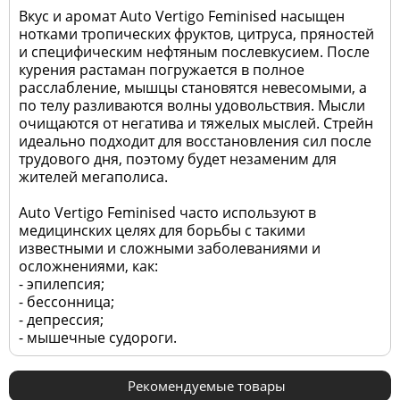
Вкус и аромат Auto Vertigo Feminised насыщен
нотками тропических фруктов, цитруса, пряностей
и специфическим нефтяным послевкусием. После
курения растаман погружается в полное
расслабление, мышцы становятся невесомыми, а
по телу разливаются волны удовольствия. Мысли
очищаются от негатива и тяжелых мыслей. Стрейн
идеально подходит для восстановления сил после
трудового дня, поэтому будет незаменим для
жителей мегаполиса.
Auto Vertigo Feminised часто используют в
медицинских целях для борьбы с такими
известными и сложными заболеваниями и
осложнениями, как:
- эпилепсия;
- бессонница;
- депрессия;
- мышечные судороги.
Рекомендуемые товары