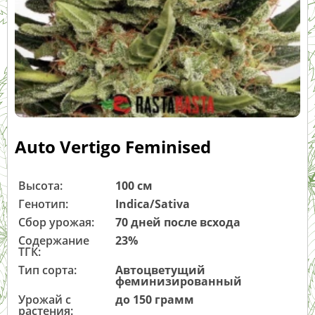
Auto Vertigo Feminised
Высота:
100 см
Генотип:
Indica/Sativa
Сбор урожая:
70 дней после всхода
Содержание
23%
ТГК:
Тип сорта:
Автоцветущий
феминизированный
Урожай с
до 150 грамм
растения: