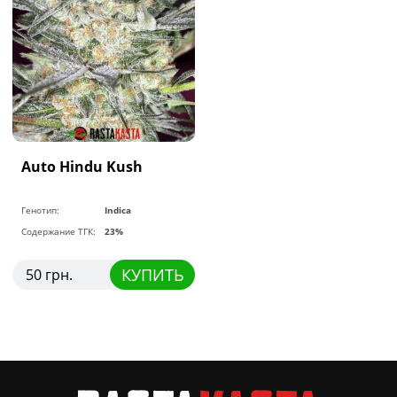
Auto Hindu Kush
Генотип:
Indica
Содержание ТГК:
23%
КУПИТЬ
50 грн.