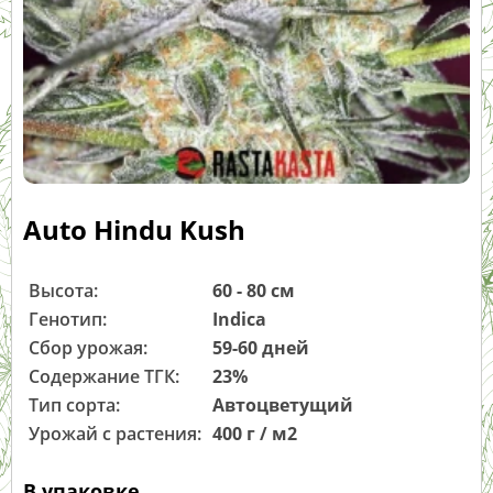
Auto Hindu Kush
Высота:
60 - 80 см
Генотип:
Indica
Сбор урожая:
59-60 дней
Содержание ТГК:
23%
Тип сорта:
Автоцветущий
Урожай с растения:
400 г / м2
В упаковке