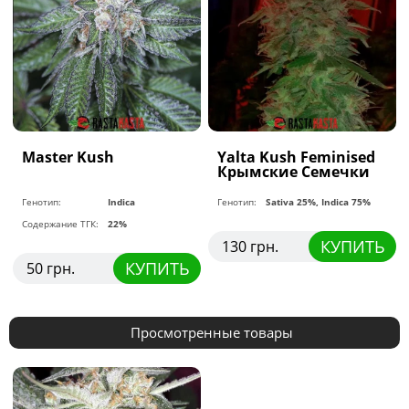
Master Kush
Yalta Kush Feminised
Крымские Семечки
Генотип:
Indica
Генотип:
Sativa 25%, Indica 75%
Содержание ТГК:
22%
КУПИТЬ
130 грн.
КУПИТЬ
50 грн.
Просмотренные товары