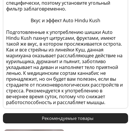
специфически, поэтому установите угольный
фильтр заблаговременно.
Вкус и эффект Auto Hindu Kush
Подготовленные к употреблению шишки Auto
Hindu Kush пахнут цитрусами, фруктами, имеют
такой же вкус, в котором прослеживается острота.
Как и все стрейны из линейки Куш, данная
марихуана оказывает расслабляющее действие на
курильщика, дурманит и пьянит, заботливо
укладывает на диван и наполняет тело приятной
ленью. К медицинским сортам каннабис не
принадлежит, но он будет вам полезен, если вы
страдаете от психоневрологических расстройств и
стресса. Рекомендуется к употреблению в
вечернее время суток, потому что снижает
работоспособность и расслабляет мышцы.
Рекомендуемые товары