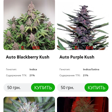
Auto Blackberry Kush
Auto Purple Kush
Генотип:
Indica
Генотип:
Indica/Sativa
Содержание ТГК:
21%
Содержание ТГК:
21%
КУПИТЬ
КУПИТЬ
50 грн.
50 грн.