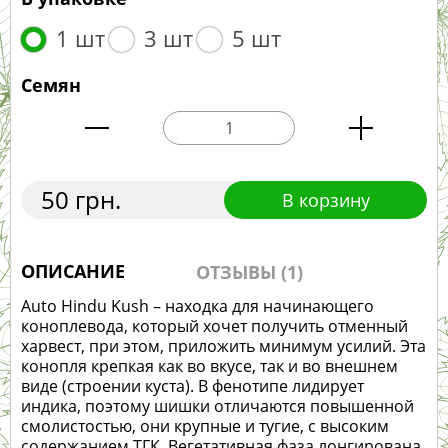
1 шт
3 шт
5 шт
Семян
50 грн.
В корзину
ОПИСАНИЕ
ОТЗЫВЫ (1)
Auto Hindu Kush – находка для начинающего
коноплевода, который хочет получить отменный
харвест, при этом, приложить минимум усилий. Эта
конопля крепкая как во вкусе, так и во внешнем
виде (строении куста). В фенотипе лидирует
индика, поэтому шишки отличаются повышенной
смолистостью, они крупные и тугие, с высоким
содержанием ТГК. Вегетативная фаза лонгирована,