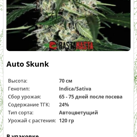
Auto Skunk
Высота:
70 см
Генотип:
Indica/Sativa
Сбор урожая:
65 - 75 дней после посева
Содержание ТГК:
24%
Тип сорта:
Автоцветущий
Урожай с растения:
120 гр
В упаковке