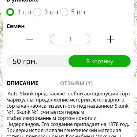
1 шт
3 шт
5 шт
Семян
50 грн.
В корзину
ОПИСАНИЕ
ОТЗЫВЫ (1)
Auto Skunk представляет собой автоцветущий сорт
марихуаны, продолжение истории легендарного
сорта каннабиса, известного под названием Skunk
№1. Skunk №1 считается первым
стабилизированным сортом конопли
Нидерландов. Его создание припадает на 1978 год.
Бридеры использовали генетический материал
сативы, привезённой из Колумбии и Мексики, и