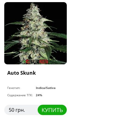
Auto Skunk
Генотип:
Indica/Sativa
Содержание ТГК:
24%
КУПИТЬ
50 грн.