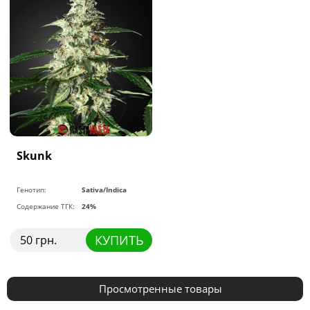
Skunk
Генотип:
Sativa/Indica
Содержание ТГК:
24%
КУПИТЬ
50 грн.
Просмотренные товары