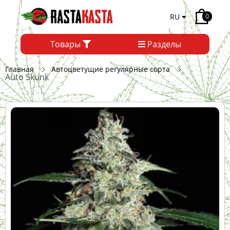
RU
0
Товары
Разделы
Главная
Автоцветущие регулярные сорта
Auto Skunk