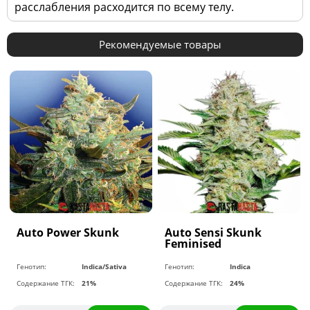
расслабления расходится по всему телу.
Рекомендуемые товары
Auto Power Skunk
Auto Sensi Skunk
Feminised
Генотип:
Indica/Sativa
Генотип:
Indica
Содержание ТГК:
21%
Содержание ТГК:
24%