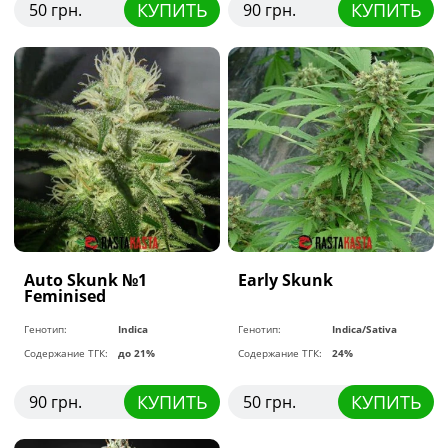
КУПИТЬ
КУПИТЬ
50 грн.
90 грн.
Auto Skunk №1
Early Skunk
Feminised
Генотип:
Indica
Генотип:
Indica/Sativa
Содержание ТГК:
до 21%
Содержание ТГК:
24%
КУПИТЬ
КУПИТЬ
90 грн.
50 грн.