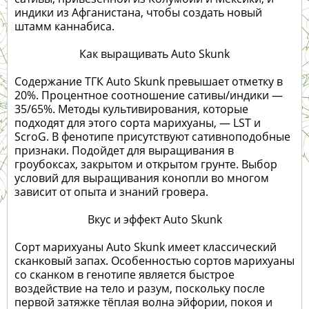
индики из Афганистана, чтобы создать новый
штамм каннабиса.
Как выращивать Auto Skunk
Содержание ТГК Auto Skunk превышает отметку в
20%. Процентное соотношение сативы/индики —
35/65%. Методы культивирования, которые
подходят для этого сорта марихуаны, — LST и
ScroG. В фенотипе присутствуют сативноподобные
признаки. Подойдет для выращивания в
гроубоксах, закрытом и открытом грунте. Выбор
условий для выращивания конопли во многом
зависит от опыта и знаний гровера.
Вкус и эффект Auto Skunk
Сорт марихуаны Auto Skunk имеет классический
сканковый запах. Особенностью сортов марихуаны
со сканком в генотипе является быстрое
воздействие на тело и разум, поскольку после
первой затяжке тёплая волна эйфории, покоя и