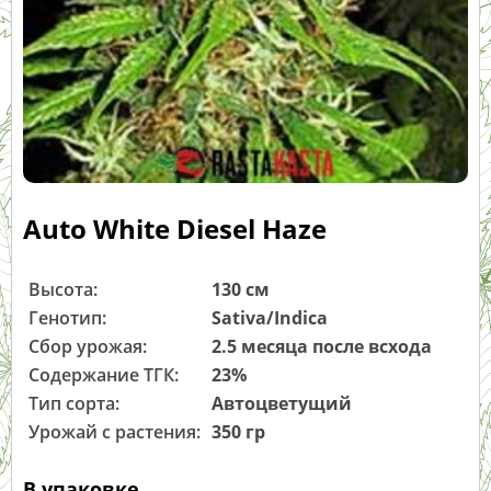
Auto White Diesel Haze
Высота:
130 см
Генотип:
Sativa/Indica
Сбор урожая:
2.5 месяца после всхода
Содержание ТГК:
23%
Тип сорта:
Автоцветущий
Урожай с растения:
350 гр
В упаковке