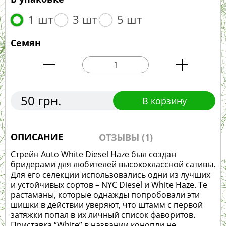
1 шт
3 шт
5 шт
Семян
50 грн.
В корзину
ОПИСАНИЕ
ОТЗЫВЫ (1)
Стрейн Auto White Diesel Haze был создан
бридерами для любителей высококлассной сативы.
Для его селекции использовались одни из лучших
и устойчивых сортов – NYC Diesel и White Haze. Те
растаманы, которые однажды попробовали эти
шишки в действии уверяют, что штамм с первой
затяжки попал в их личный список фаворитов.
Приставка “White” в названии конопли не