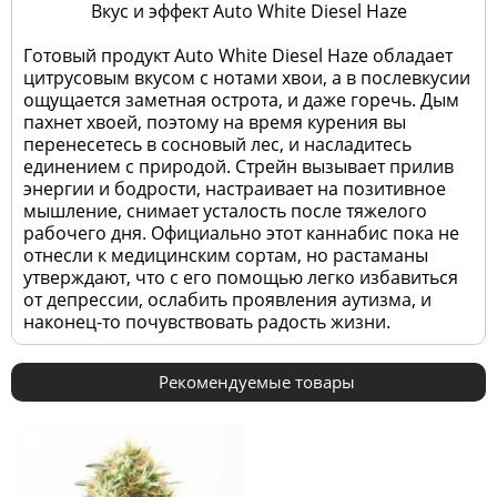
Вкус и эффект Auto White Diesel Haze
Готовый продукт Auto White Diesel Haze обладает
цитрусовым вкусом с нотами хвои, а в послевкусии
ощущается заметная острота, и даже горечь. Дым
пахнет хвоей, поэтому на время курения вы
перенесетесь в сосновый лес, и насладитесь
единением с природой. Стрейн вызывает прилив
энергии и бодрости, настраивает на позитивное
мышление, снимает усталость после тяжелого
рабочего дня. Официально этот каннабис пока не
отнесли к медицинским сортам, но растаманы
утверждают, что с его помощью легко избавиться
от депрессии, ослабить проявления аутизма, и
наконец-то почувствовать радость жизни.
Рекомендуемые товары