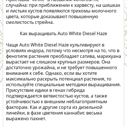
случайна: при приближении к харвесту, на шишках
и листьях кустов появляются трихомы молочного
цвета, которые доказывают повышенную
смолистость стрейна.
Как выращивать Auto White Diesel Haze
Чаще Auto White Diesel Haze культивируют в
условиях индора, потому что несмотря на то, что в
фенотипе растения преобладает сатива, марихуана
вырастает не слишком крупных размеров. Она
достаточно урожайна, и не требует повышенного
внимания к себе. Однако, если вы хотите
максимально раскрыть потенциал растения, то
используйте специальные методики выращивания.
Присутствие идики в генах гибрида
подтверждается ветвистостью кустов, а также
устойчивостью к внешним неблагоприятным
факторам. Как и другие сорта из дизельной
линейки, в фазе цветения каннабис весьма
выражено пахнет.