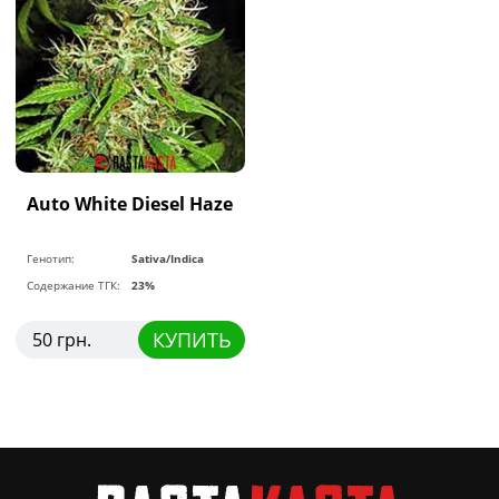
Auto White Diesel Haze
Генотип:
Sativa/Indica
Содержание ТГК:
23%
КУПИТЬ
50 грн.