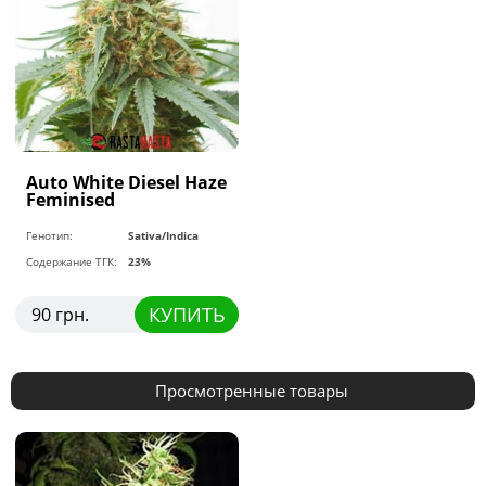
Auto White Diesel Haze
Feminised
Генотип:
Sativa/Indica
Содержание ТГК:
23%
КУПИТЬ
90 грн.
Просмотренные товары