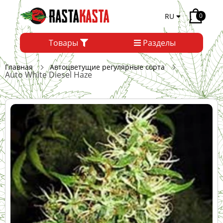
RU
0
Товары
Разделы
Главная
Автоцветущие регулярные сорта
Auto White Diesel Haze