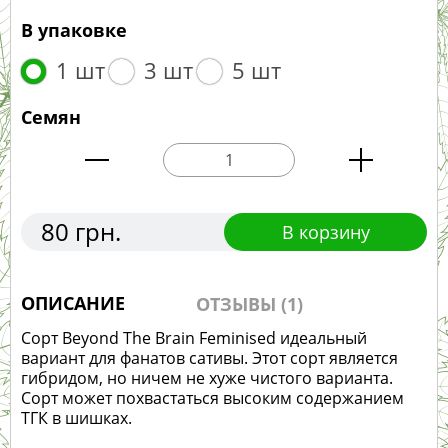
В упаковке
1 шт
3 шт
5 шт
Семян
80 грн.
В корзину
ОПИСАНИЕ
ОТЗЫВЫ (1)
Сорт Beyond The Brain Feminised идеальный
вариант для фанатов сативы. Этот сорт является
гибридом, но ничем не хуже чистого варианта.
Сорт может похвастаться высоким содержанием
ТГК в шишках.