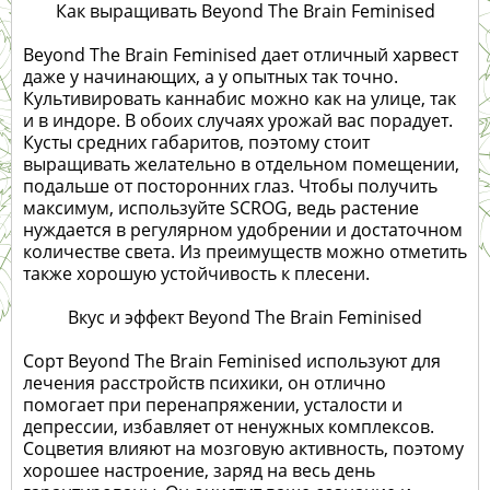
Как выращивать Beyond The Brain Feminised
Beyond The Brain Feminised дает отличный харвест
даже у начинающих, а у опытных так точно.
Культивировать каннабис можно как на улице, так
и в индоре. В обоих случаях урожай вас порадует.
Кусты средних габаритов, поэтому стоит
выращивать желательно в отдельном помещении,
подальше от посторонних глаз. Чтобы получить
максимум, используйте SCROG, ведь растение
нуждается в регулярном удобрении и достаточном
количестве света. Из преимуществ можно отметить
также хорошую устойчивость к плесени.
Вкус и эффект Beyond The Brain Feminised
Сорт Beyond The Brain Feminised используют для
лечения расстройств психики, он отлично
помогает при перенапряжении, усталости и
депрессии, избавляет от ненужных комплексов.
Соцветия влияют на мозговую активность, поэтому
хорошее настроение, заряд на весь день