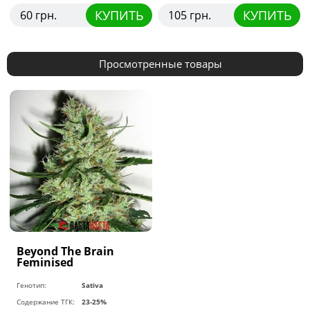
КУПИТЬ
КУПИТЬ
60 грн.
105 грн.
Просмотренные товары
Beyond The Brain
Feminised
Генотип:
Sativa
Содержание ТГК:
23-25%