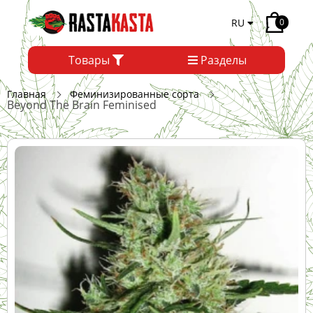
RU
0
Товары
Разделы
Главная
Феминизированные сорта
Beyond The Brain Feminised