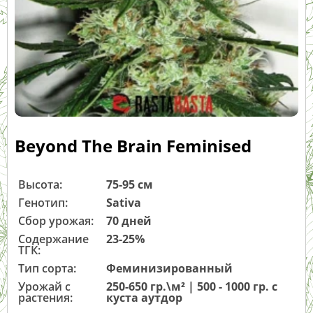
Beyond The Brain Feminised
Высота:
75-95 см
Генотип:
Sativa
Сбор урожая:
70 дней
Содержание
23-25%
ТГК:
Тип сорта:
Феминизированный
Урожай с
250-650 гр.\м² | 500 - 1000 гр. с
растения:
куста аутдор