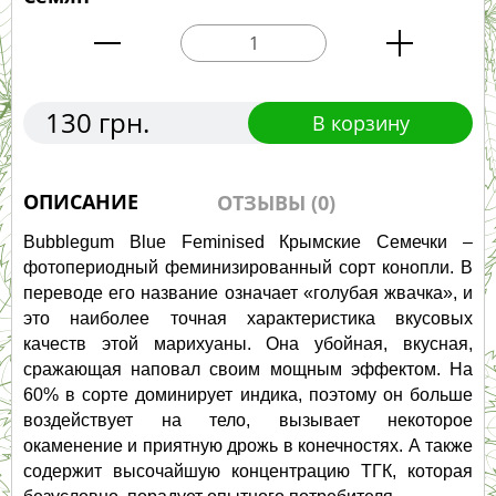
130 грн.
В корзину
ОПИСАНИЕ
ОТЗЫВЫ (0)
Bubblegum Blue Feminised Крымские Семечки – 
фотопериодный феминизированный сорт конопли. В 
переводе его название означает «голубая жвачка», и 
это наиболее точная характеристика вкусовых 
качеств этой марихуаны. Она убойная, вкусная, 
сражающая наповал своим мощным эффектом. На 
60% в сорте доминирует индика, поэтому он больше 
воздействует на тело, вызывает некоторое 
окаменение и приятную дрожь в конечностях. А также 
содержит высочайшую концентрацию ТГК, которая 