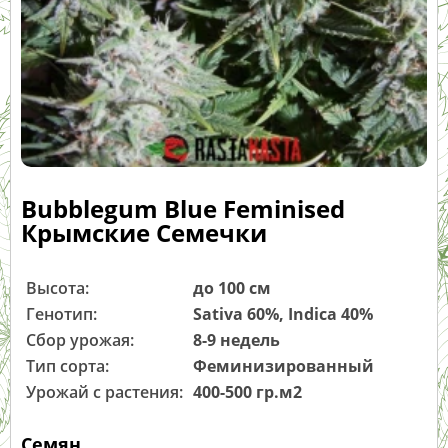
Bubblegum Blue Feminised
Крымские Семечки
Высота:
до 100 см
Генотип:
Sativa 60%, Indica 40%
Сбор урожая:
8-9 недель
Тип сорта:
Феминизированный
Урожай с растения:
400-500 гр.м2
Семян