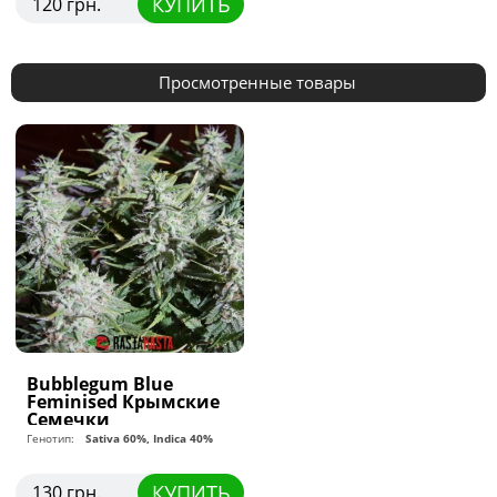
КУПИТЬ
120 грн.
Просмотренные товары
Bubblegum Blue
Feminised Крымские
Семечки
Генотип:
Sativa 60%, Indica 40%
КУПИТЬ
130 грн.