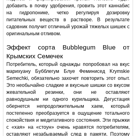
добавить в почву удобрения, гровить этот каннабис 
на гидропонике, четко регулируя дозировку 
питательных веществ в растворе. В результате 
садовник получит отличный урожай тяжелых шишек с 
оригинальным отливом.  
Эффект сорта Bubblegum Blue от 
Крымских Семечек
Потребитель, который однажды попробовал на вкус 
марихуану Бубблегум Блуе Феминисед Krymskie 
Semechki, обязательно захочет повторить этот опыт. 
Это необычайно сладкие и вкусные шишки со вкусом 
жевательной резинки, они не оставляют 
равнодушным ни одного курильщика. Дегустация 
обернется непродолжительным хаем, который 
постепенно преобразуется в ощущение тотального 
спокойствия и медитативного состояния. Эти прыжки 
с «хая» на «стоун» очень нравятся потребителям, 
оставляют незабываемый след в памяти. Поэтому 