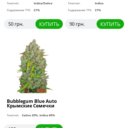
Генотип:
Indica/Sativa
Генотип:
Indica
Содержание ТГК:
21%
Содержание ТГК:
21%
КУПИТЬ
КУПИТЬ
50 грн.
90 грн.
Bubblegum Blue Auto
Крымские Семечки
Генотип:
Sativa 20%, Indica 60%