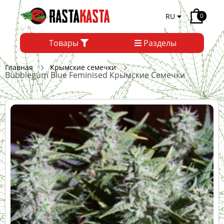
RU
0
Товары
Разделы
Главная
Крымские семечки
Bubblegum Blue Feminised Крымские Семечки