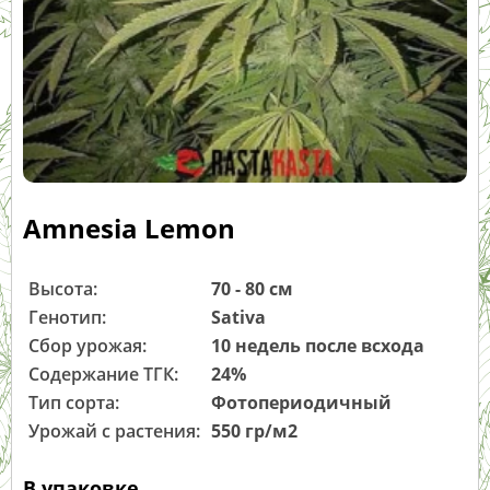
Amnesia Lemon
Высота:
70 - 80 см
Генотип:
Sativa
Сбор урожая:
10 недель после всхода
Содержание ТГК:
24%
Тип сорта:
Фотопериодичный
Урожай с растения:
550 гр/м2
В упаковке