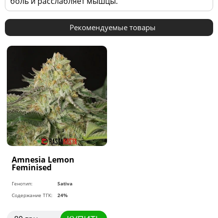
боль и расслабляет мышцы.
Рекомендуемые товары
Amnesia Lemon
Feminised
Генотип:
Sativa
Содержание ТГК:
24%