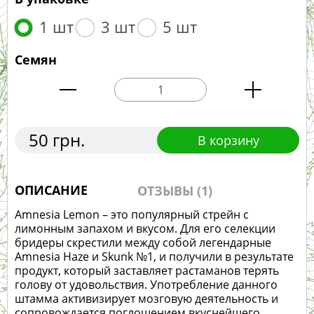
1 шт
3 шт
5 шт
Семян
50 грн.
В корзину
ОПИСАНИЕ
ОТЗЫВЫ (1)
Amnesia Lemon – это популярный стрейн с
лимонным запахом и вкусом. Для его селекции
бридеры скрестили между собой легендарные
Amnesia Haze и Skunk №1, и получили в результате
продукт, который заставляет растаманов терять
голову от удовольствия. Употребление данного
штамма активизирует мозговую деятельность и
сопровождается поглощением вкуснейшего