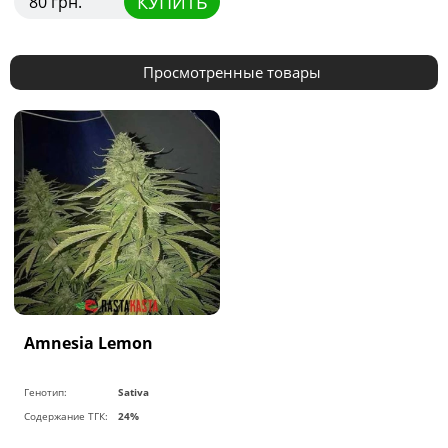
КУПИТЬ
80 грн.
Просмотренные товары
Amnesia Lemon
Генотип:
Sativa
Содержание ТГК:
24%