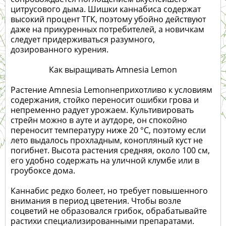
цитрусового дыма. Шишки каннабиса содержат
высокий процент ТГК, поэтому убойно действуют
даже на прикуренных потребителей, а новичкам
следует придерживаться разумного,
дозированного курения.
Как выращивать Amnesia Lemon
Растение Amnesia Lemonнеприхотливо к условиям
содержания, стойко переносит ошибки грова и
непременно радует урожаем. Культивировать
стрейн можно в ауте и аутдоре, он спокойно
переносит температуру ниже 20 °C, поэтому если
лето выдалось прохладным, конопляный куст не
погибнет. Высота растения средняя, около 100 см,
его удобно содержать на уличной клумбе или в
гроубоксе дома.
Каннабис редко болеет, но требует повышенного
внимания в период цветения. Чтобы возле
соцветий не образовался грибок, обрабатывайте
растихи специализированными препаратами.