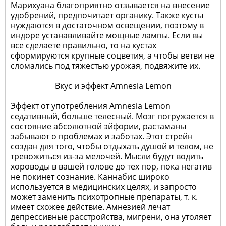
Марихуана благоприятно отзывается на внесение
удобрений, предпочитает органику. Также кусты
нуждаются в достаточном освещении, поэтому в
индоре устанавливайте мощные лампы. Если вы
все сделаете правильно, то на кустах
сформируются крупные соцветия, а чтобы ветви не
сломались под тяжестью урожая, подвяжите их.
Вкус и эффект Amnesia Lemon
Эффект от употребления Amnesia Lemon
седативный, больше телесный. Мозг погружается в
состояние абсолютной эйфории, растаманы
забывают о проблемах и заботах. Этот стрейн
создан для того, чтобы отдыхать душой и телом, не
тревожиться из-за мелочей. Мысли будут водить
хороводы в вашей голове до тех пор, пока негатив
не покинет сознание. Каннабис широко
используется в медицинских целях, и запросто
может заменить психотропные препараты, т. к.
имеет схожее действие. Амнезией лечат
депрессивные расстройства, мигрени, она утоляет