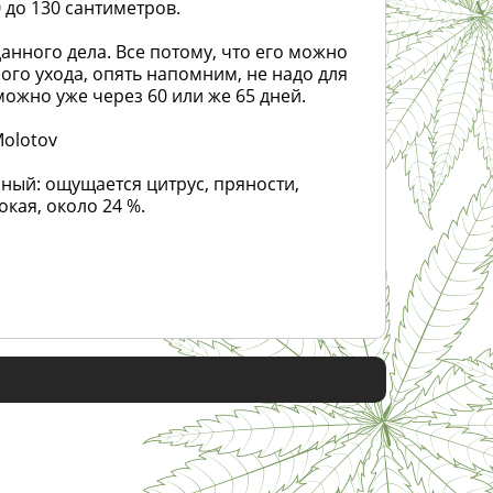
 до 130 сантиметров.
анного дела. Все потому, что его можно
ого ухода, опять напомним, не надо для
можно уже через 60 или же 65 дней.
Molotov
ный: ощущается цитрус, пряности,
кая, около 24 %.