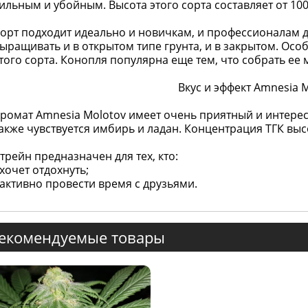
ильным и убойным. Высота этого сорта составляет от 100
орт подходит идеально и новичкам, и профессионалам д
ыращивать и в открытом типе грунта, и в закрытом. Особ
того сорта. Конопля популярна еще тем, что собрать ее 
Вкус и эффект Amnesia 
ромат Amnesia Molotov имеет очень приятный и интерес
акже чувствуется имбирь и ладан. Концентрация ТГК высо
трейн предназначен для тех, кто:
 хочет отдохнуть;
 активно провести время с друзьями.
екомендуемые товары