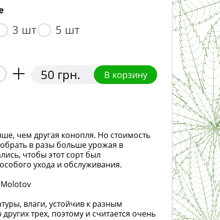
е
3 шт
5 шт
50 грн.
В корзину
ыше, чем другая конопля. Но стоимость
 собрать в разы больше урожая в
ались, чтобы этот сорт был
 особого ухода и обслуживания.
 Molotov
туры, влаги, устойчив к разным
 других трех, поэтому и считается очень