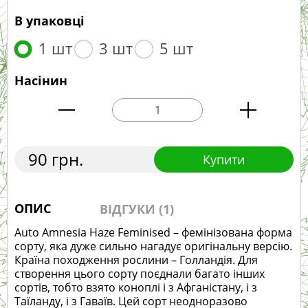
В упаковці
1 шт
3 шт
5 шт
Насінин
90 грн.
Купити
ОПИС
ВІДГУКИ (1)
Auto Amnesia Haze Feminised – фемінізована форма
сорту, яка дуже сильно нагадує оригінальну версію.
Країна походження рослини – Голландія. Для
створення цього сорту поєднали багато інших
сортів, тобто взято коноплі і з Афганістану, і з
Таїланду, і з Гаваїв. Цей сорт неодноразово