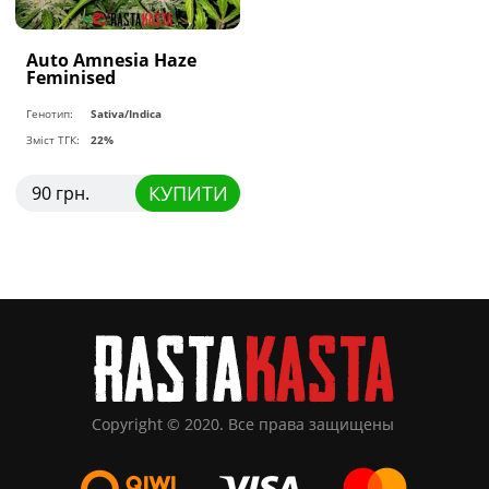
Auto Amnesia Haze
Feminised
Генотип:
Sativa/Indica
Зміст ТГК:
22%
КУПИТИ
90 грн.