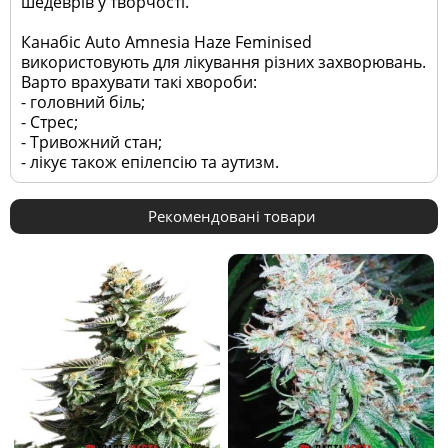
шедеврів у творчості.
Канабіс Auto Amnesia Haze Feminised
використовують для лікування різних захворювань.
Варто врахувати такі хвороби:
- головний біль;
- Стрес;
- Тривожний стан;
- лікує також епілепсію та аутизм.
Рекомендовані товари