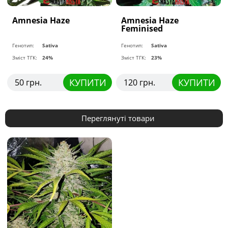
Amnesia Haze
Amnesia Haze
Feminised
Генотип:
Sativa
Генотип:
Sativa
Зміст ТГК:
24%
Зміст ТГК:
23%
КУПИТИ
КУПИТИ
50 грн.
120 грн.
Переглянуті товари