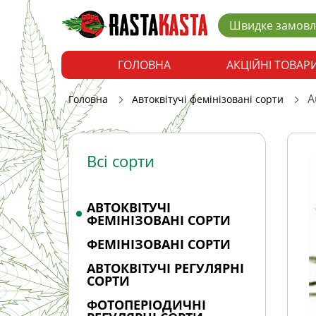
Швидке замов
ГОЛОВНА
АКЦІЙНІ ТОВАР
A
Головна
Автоквітучі фемінізовані сорти
Всі сорти
АВТОКВІТУЧІ
ФЕМІНІЗОВАНІ СОРТИ
ФЕМІНІЗОВАНІ СОРТИ
АВТОКВІТУЧІ РЕГУЛЯРНІ
СОРТИ
ФОТОПЕРІОДИЧНІ