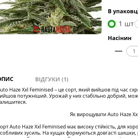
В упаковц
1 шт
Насінин
ОПИС
ВІДГУКИ (1)
uto Haze Xxl Feminised – це сорт, який вийшов під час схр
ийшов потужніший. Урожай у них стабільно добрий, мож
алишитеся.
Як вирощувати Auto Haze Xx
орт Auto Haze Xxl Feminised має високу стійкість, для 
собливих зусиль. На кущах формуються довгасті шишки,