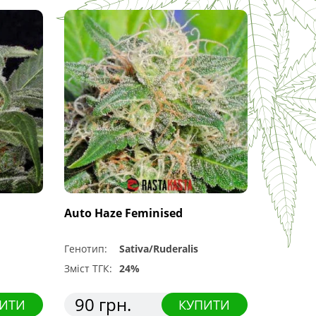
Auto Haze Feminised
Генотип:
Sativa/Ruderalis
Зміст ТГК:
24%
90 грн.
ИТИ
КУПИТИ