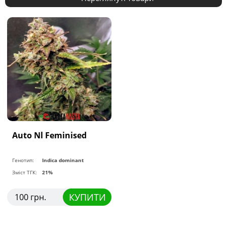
Auto Nl Feminised
Генотип:
Indica dominant
Зміст ТГК:
21%
КУПИТИ
100 грн.