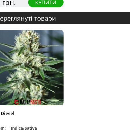
 грн.
КУПИТИ
ереглянуті товари
 Diesel
ип:
Indica/Sativa