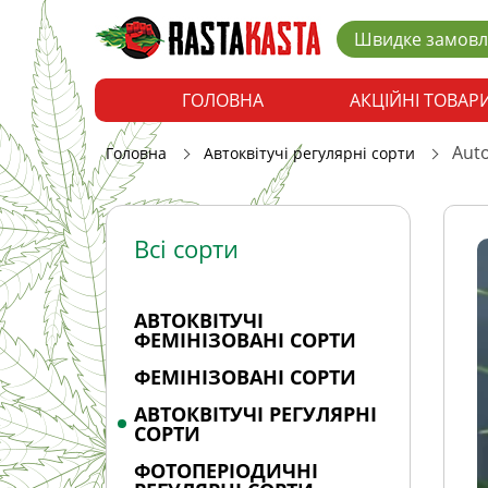
Швидке замов
ГОЛОВНА
АКЦІЙНІ ТОВАР
Auto
Головна
Автоквітучі регулярні сорти
Всі сорти
АВТОКВІТУЧІ
ФЕМІНІЗОВАНІ СОРТИ
ФЕМІНІЗОВАНІ СОРТИ
АВТОКВІТУЧІ РЕГУЛЯРНІ
СОРТИ
ФОТОПЕРІОДИЧНІ