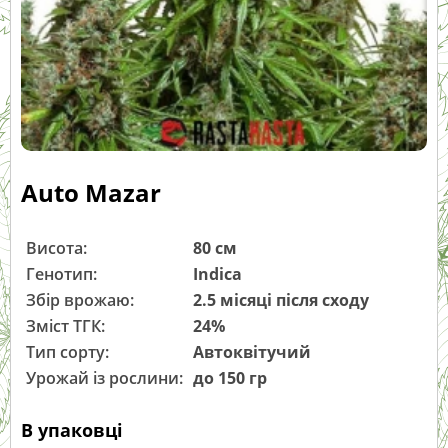
Auto Mazar
Висота:
80 см
Генотип:
Indica
Збір врожаю:
2.5 місяці після сходу
Зміст ТГК:
24%
Тип сорту:
Автоквітучий
Урожай із рослини:
до 150 гр
В упаковці