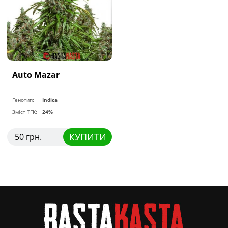
Auto Mazar
Генотип:
Indica
Зміст ТГК:
24%
КУПИТИ
50 грн.