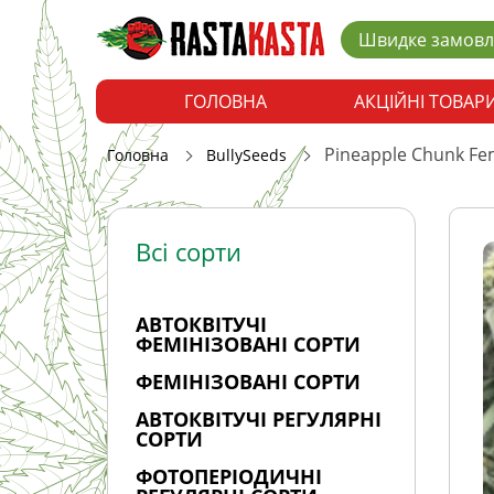
Швидке замов
ГОЛОВНА
АКЦІЙНІ ТОВАР
Pineapple Chunk Fem
Головна
BullySeeds
Всі сорти
АВТОКВІТУЧІ
ФЕМІНІЗОВАНІ СОРТИ
ФЕМІНІЗОВАНІ СОРТИ
АВТОКВІТУЧІ РЕГУЛЯРНІ
СОРТИ
ФОТОПЕРІОДИЧНІ