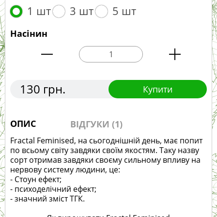
1 шт
3 шт
5 шт
Насінин
130 грн.
Купити
ОПИС
ВІДГУКИ (1)
Fractal Feminised, на сьогоднішній день, має попит
по всьому світу завдяки своїм якостям. Таку назву
сорт отримав завдяки своєму сильному впливу на
нервову систему людини, це:
- Стоун ефект;
- психоделічний ефект;
- значний зміст ТГК.