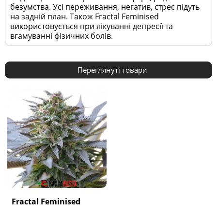
безумства. Усі переживання, негатив, стрес підуть
на задній план. Також Fractal Feminised
використовується при лікуванні депресії та
вгамуванні фізичних болів.
Переглянуті товари
Fractal Feminised