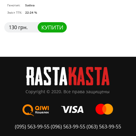
Генотип:
Sativa
Зміст ТГК:
22-24 %
КУПИТИ
130 грн.
(095) 563-99-55
(096) 563-99-55
(063) 563-99-55