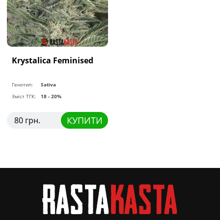
Krystalica Feminised
Генотип:
Sativa
Зміст ТГК:
18 - 20%
КУПИТИ
80 грн.