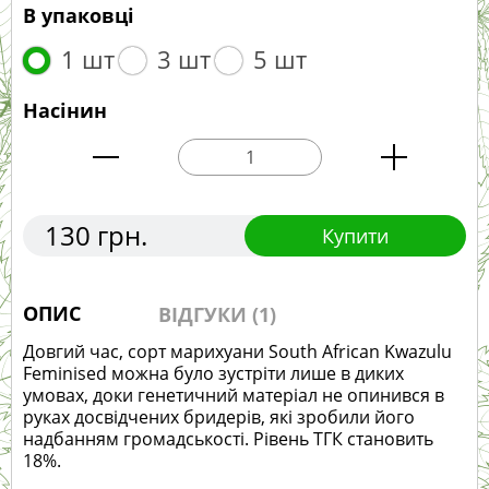
В упаковці
1 шт
3 шт
5 шт
Насінин
130 грн.
Купити
ОПИС
ВІДГУКИ (1)
Довгий час, сорт марихуани South African Kwazulu
Feminised можна було зустріти лише в диких
умовах, доки генетичний матеріал не опинився в
руках досвідчених бридерів, які зробили його
надбанням громадськості. Рівень ТГК становить
18%.