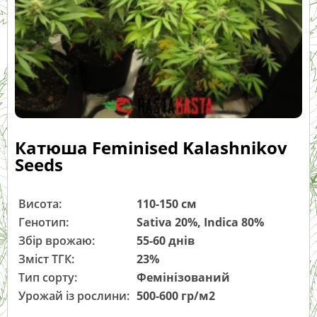
Катюша Feminised Kalashnikov
Seeds
Висота:
110-150 см
Генотип:
Sativa 20%, Indica 80%
Збір врожаю:
55-60 днів
Зміст ТГК:
23%
Тип сорту:
Фемінізований
Урожай із рослини:
500-600 гр/м2