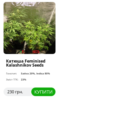
Катюша Feminised
Kalashnikov Seeds
Генотип:
Sativa 20%, Indica 80%
Зміст ТГК:
23%
КУПИТИ
230 грн.