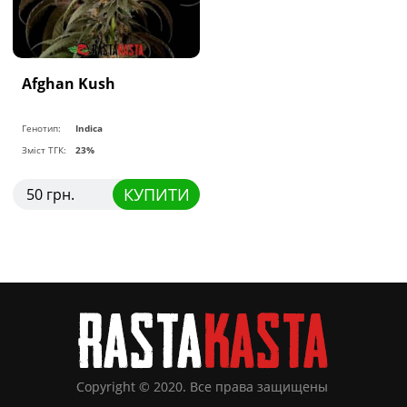
Afghan Kush
Генотип:
Indica
Зміст ТГК:
23%
КУПИТИ
50 грн.