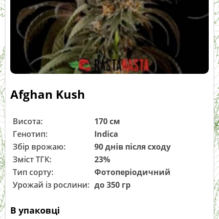
Afghan Kush
Висота:
170 см
Генотип:
Indica
Збір врожаю:
90 днів після сходу
Зміст ТГК:
23%
Тип сорту:
Фотоперіодичний
Урожай із рослини:
до 350 гр
В упаковці