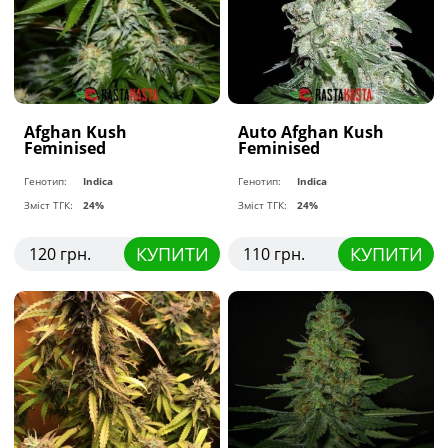
Afghan Kush
Auto Afghan Kush
Feminised
Feminised
Генотип:
Indica
Генотип:
Indica
Зміст ТГК:
24%
Зміст ТГК:
24%
КУПИТИ
КУПИТИ
120 грн.
110 грн.