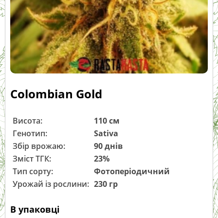
Colombian Gold
Висота:
110 см
Генотип:
Sativa
Збір врожаю:
90 днів
Зміст ТГК:
23%
Тип сорту:
Фотоперіодичний
Урожай із рослини:
230 гр
В упаковці