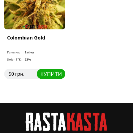
Colombian Gold
Генотип:
Sativa
Зміст ТГК:
23%
КУПИТИ
50 грн.