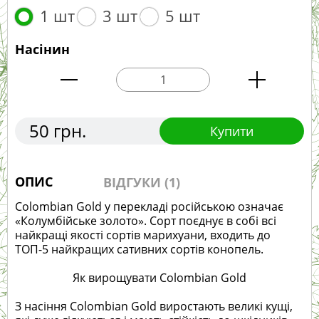
1 шт
3 шт
5 шт
Насінин
50 грн.
Купити
ОПИС
ВІДГУКИ (1)
Colombian Gold у перекладі російською означає
«Колумбійське золото». Сорт поєднує в собі всі
найкращі якості сортів марихуани, входить до
ТОП-5 найкращих сативних сортів конопель.
Як вирощувати Colombian Gold
З насіння Colombian Gold виростають великі кущі,