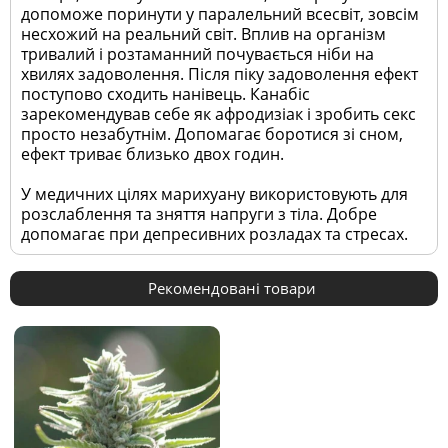
допоможе поринути у паралельний всесвіт, зовсім
несхожий на реальний світ. Вплив на організм
тривалий і розтаманний почувається ніби на
хвилях задоволення. Після піку задоволення ефект
поступово сходить нанівець. Канабіс
зарекомендував себе як афродизіак і зробить секс
просто незабутнім. Допомагає боротися зі сном,
ефект триває близько двох годин.
У медичних цілях марихуану використовують для
розслаблення та зняття напруги з тіла. Добре
допомагає при депресивних розладах та стресах.
Рекомендовані товари