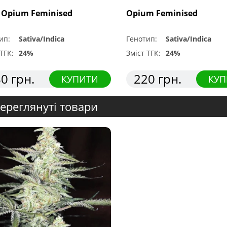
 Opium Feminised
Opium Feminised
ип:
Sativa/Indica
Генотип:
Sativa/Indica
ТГК:
24%
Зміст ТГК:
24%
0 грн.
220 грн.
КУПИТИ
КУП
ереглянуті товари