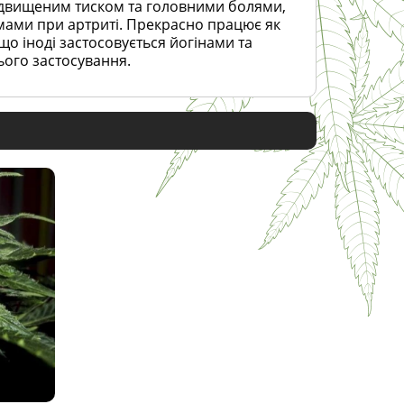
підвищеним тиском та головними болями,
ами при артриті. Прекрасно працює як
що іноді застосовується йогінами та
ього застосування.