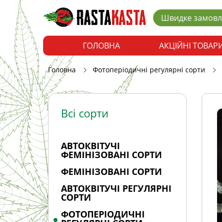
Швидке замов
ГОЛОВНА
АКЦІЙНІ ТОВАР
Головна
Фотоперіодичні регулярні сорти
Всі сорти
АВТОКВІТУЧІ
ФЕМІНІЗОВАНІ СОРТИ
ФЕМІНІЗОВАНІ СОРТИ
АВТОКВІТУЧІ РЕГУЛЯРНІ
СОРТИ
ФОТОПЕРІОДИЧНІ