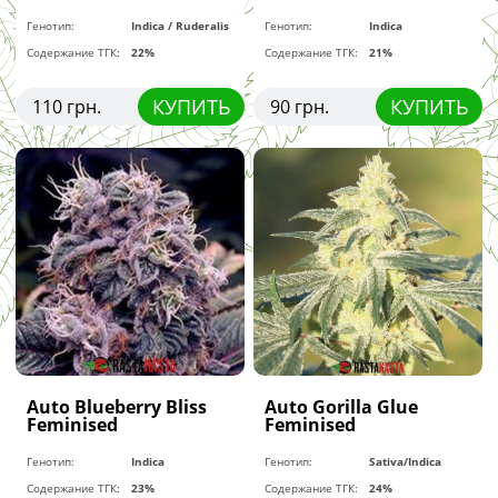
Генотип:
Indica / Ruderalis
Генотип:
Indica
Содержание ТГК:
22%
Содержание ТГК:
21%
КУПИТЬ
КУПИТЬ
110 грн.
90 грн.
Auto Blueberry Bliss
Auto Gorilla Glue
Feminised
Feminised
Генотип:
Indica
Генотип:
Sativa/Indica
Содержание ТГК:
23%
Содержание ТГК:
24%