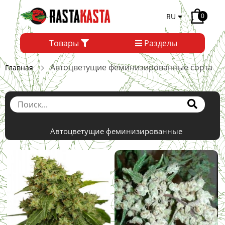
RU
0
Товары
Разделы
Автоцветущие феминизированные сорта
Главная
Автоцветущие феминизированные