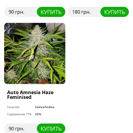
КУПИТЬ
КУПИТЬ
90 грн.
180 грн.
Auto Amnesia Haze
Feminised
Генотип:
Sativa/Indica
Содержание ТГК:
22%
КУПИТЬ
90 грн.