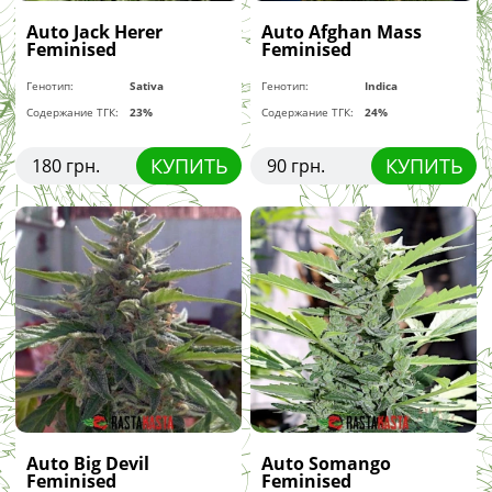
Auto Jack Herer
Auto Afghan Mass
Feminised
Feminised
Генотип:
Sativa
Генотип:
Indica
Содержание ТГК:
23%
Содержание ТГК:
24%
КУПИТЬ
КУПИТЬ
180 грн.
90 грн.
Auto Big Devil
Auto Somango
Feminised
Feminised