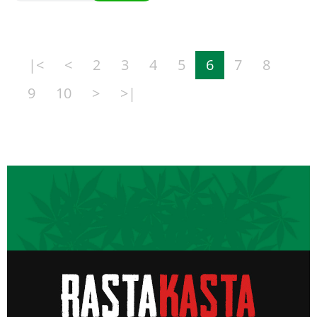
|<
<
2
3
4
5
6
7
8
9
10
>
>|