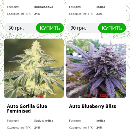
Генотип:
Indica/Sativa
Генотип:
Indica
Содержание ТГК:
24%
Содержание ТГК:
23%
КУПИТЬ
КУПИТЬ
50 грн.
90 грн.
Auto Gorilla Glue
Auto Blueberry Bliss
Feminised
Генотип:
Sativa/Indica
Генотип:
Indica
Содержание ТГК:
24%
Содержание ТГК:
24%