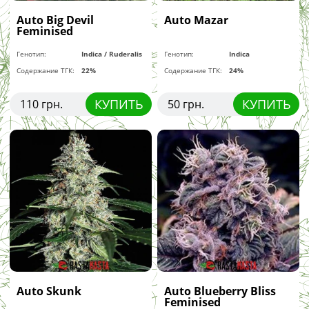
Auto Big Devil
Auto Mazar
Feminised
Генотип:
Indica / Ruderalis
Генотип:
Indica
Содержание ТГК:
22%
Содержание ТГК:
24%
КУПИТЬ
КУПИТЬ
110 грн.
50 грн.
Auto Skunk
Auto Blueberry Bliss
Feminised