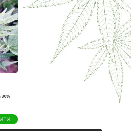
a 30%
ИТИ