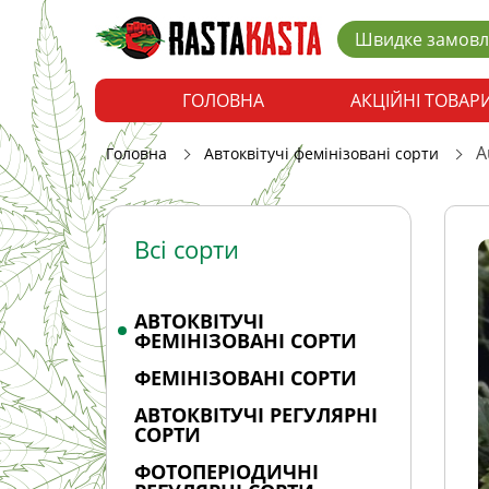
Швидке замов
ГОЛОВНА
АКЦІЙНІ ТОВАР
A
Головна
Автоквітучі фемінізовані сорти
Всі сорти
АВТОКВІТУЧІ
ФЕМІНІЗОВАНІ СОРТИ
ФЕМІНІЗОВАНІ СОРТИ
АВТОКВІТУЧІ РЕГУЛЯРНІ
СОРТИ
ФОТОПЕРІОДИЧНІ