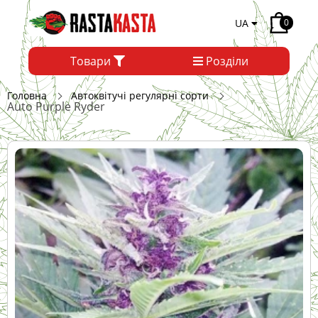
UA
0
Товари
Розділи
Головна
Автоквітучі регулярні сорти
Auto Purple Ryder