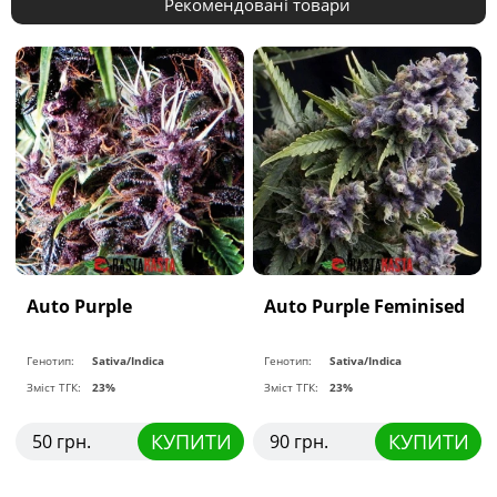
Рекомендовані товари
Auto Purple
Auto Purple Feminised
Генотип:
Sativa/Indica
Генотип:
Sativa/Indica
Зміст ТГК:
23%
Зміст ТГК:
23%
КУПИТИ
КУПИТИ
50 грн.
90 грн.