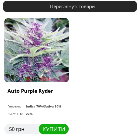
Переглянуті товари
Auto Purple Ryder
Генотип:
Indica 70%/Sativa 30%
Зміст ТГК:
22%
КУПИТИ
50 грн.