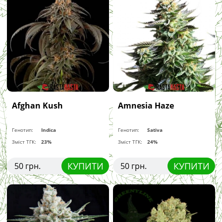
Afghan Kush
Amnesia Haze
Генотип:
Indica
Генотип:
Sativa
Зміст ТГК:
23%
Зміст ТГК:
24%
КУПИТИ
КУПИТИ
50 грн.
50 грн.