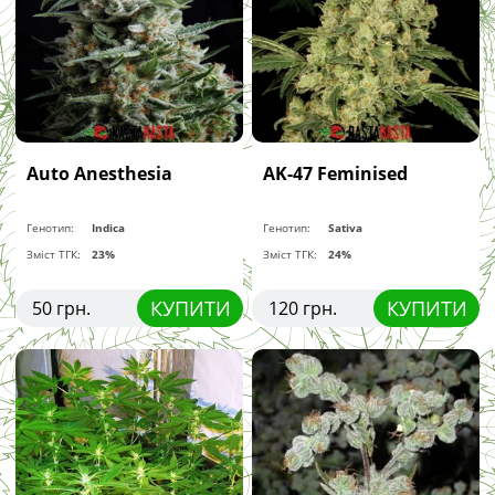
Auto Anesthesia
AK-47 Feminised
Генотип:
Indica
Генотип:
Sativa
Зміст ТГК:
23%
Зміст ТГК:
24%
КУПИТИ
КУПИТИ
50 грн.
120 грн.