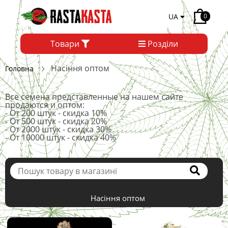
UA
0
Товари
Розділи
Насіння оптом
Головна
Все семена представленные на нашем сайте
продаются и оптом:
- От 200 штук - скидка 10%
- От 500 штук - скидка 20%
- От 2000 штук - скидка 30%
- От 10000 штук - скидка 40%
Насіння оптом