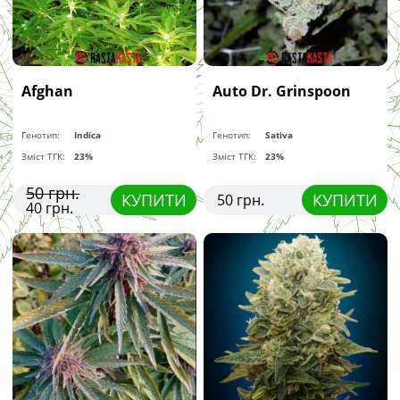
Afghan
Auto Dr. Grinspoon
Генотип:
Indica
Генотип:
Sativa
Зміст ТГК:
23%
Зміст ТГК:
23%
50 грн.
КУПИТИ
КУПИТИ
50 грн.
40 грн.