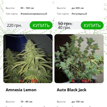
Высота:
90 - 160 см
Высота:
до 200 см
Тип сорта:
Феминизированный
Тип сорта:
Регулярный
50 грн.
КУПИТЬ
КУПИТЬ
220 грн.
40 грн.
Amnesia Lemon
Auto Black Jack
Высота:
70 - 80 см
Высота:
до 150 см