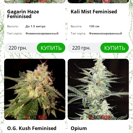
Gagarin Haze
Kali Mist Feminised
Feminised
Высота:
До 1.5 метра
Высота:
130 см
Тип сорта:
Феминизированный
Тип сорта:
Феминизированный
КУПИТЬ
КУПИТЬ
220 грн.
220 грн.
O.G. Kush Feminised
Opium