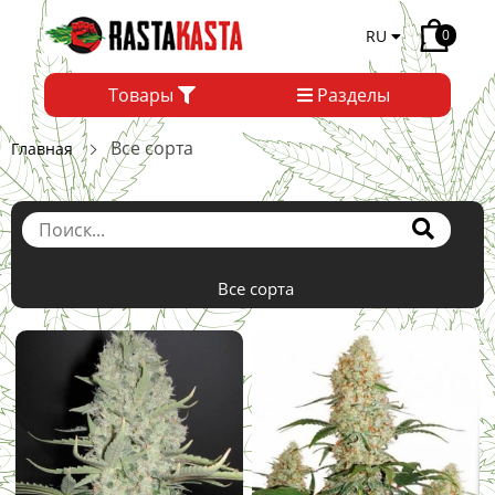
RU
0
Товары
Разделы
Все сорта
Главная
Все сорта