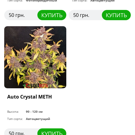
Тип сорта:
Фотопериодичный
Тип сорта:
Автоцветущий
КУПИТЬ
КУПИТЬ
50 грн.
50 грн.
Auto Crystal METH
Высота:
90 - 120 см
Тип сорта:
Автоцветущий
КУПИТЬ
50 грн.